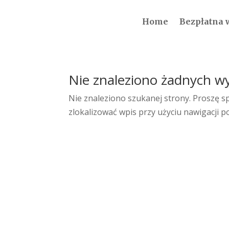
Home
Bezpłatna 
Nie znaleziono żadnych w
Nie znaleziono szukanej strony. Proszę sp
zlokalizować wpis przy użyciu nawigacji p