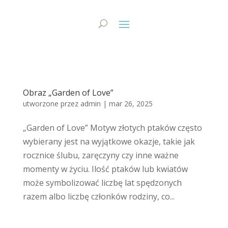
Obraz „Garden of Love”
utworzone przez
admin
|
mar 26, 2025
„Garden of Love” Motyw złotych ptaków często
wybierany jest na wyjątkowe okazje, takie jak
rocznice ślubu, zaręczyny czy inne ważne
momenty w życiu. Ilość ptaków lub kwiatów
może symbolizować liczbę lat spędzonych
razem albo liczbę członków rodziny, co...