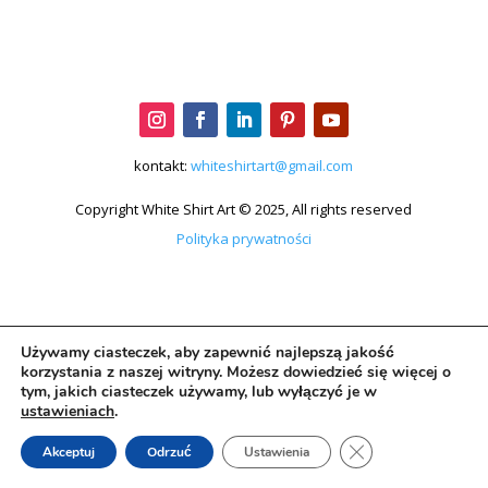
kontakt:
whiteshirtart@gmail.com
Copyright White Shirt Art © 2025, All rights reserved
Polityka prywatności
Używamy ciasteczek, aby zapewnić najlepszą jakość
korzystania z naszej witryny. Możesz dowiedzieć się więcej o
tym, jakich ciasteczek używamy, lub wyłączyć je w
ustawieniach
.
Zamknij panel pow
Akceptuj
Odrzuć
Ustawienia